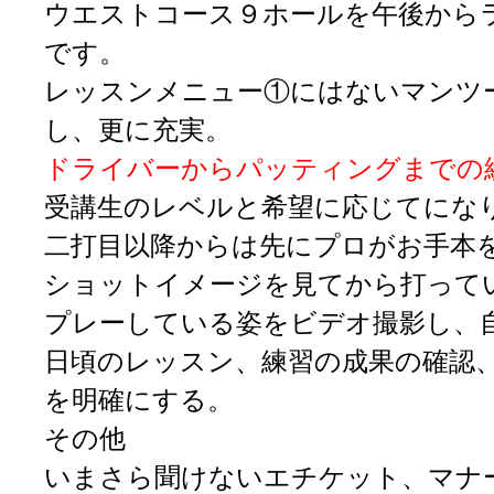
ウエストコース９ホールを午後から
です。
レッスンメニュー①にはないマンツ
し、
更に充実。
ドライバーからパッティングまでの
受講生のレベルと希望に応じてにな
二打目以降からは先にプロがお手本
ショットイメージを見てから打って
プレーしている姿をビデオ撮影し、
日頃のレッスン、練習の成果の確認
を明確にする。
その他
いまさら聞けないエチケット、マナ