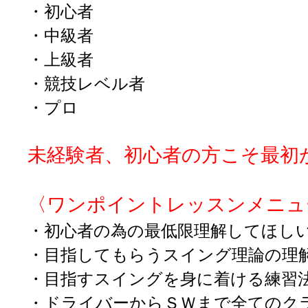
・初心者
・中級者
・上級者
・競技レベル者
・プロ
未経験者、初心者の方こそ
最初
〈ワンポイントレッスンメニュ
・初心者の為の最低限理解してほし
・目指してもらうスイング理論の理
・目指すスイングを身に着ける練習
・ドライバーからＳＷまで全てのク