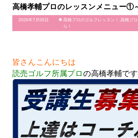
高橋孝輔プロのレッスンメニュー①
2026年7月05日
高橋プロのゴルフレッスン！,高橋プ
ら！
皆さんこんにちは
読売ゴルフ所属プロ
の高橋孝輔です