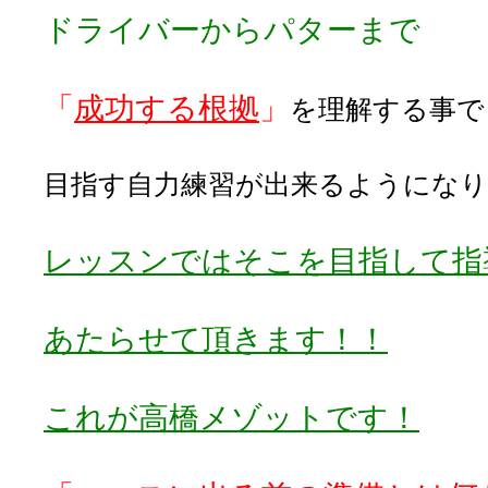
ドライバーからパターまで
「
成功する根拠
」
を理解する事で
目指す自力練習が出来るようにな
レッスンではそこを目指して
指
あたらせて頂きます！！
これが高橋メゾットです！