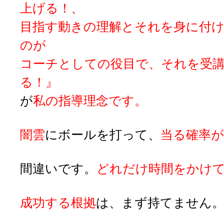
上げる！、
目指す動きの理解とそれを身に付
のが
コーチとしての役目で、それを受
る！』
が
私の指導理念です。
闇雲
にボールを打って、
当る確率
間違いです。
どれだけ時間をかけ
成功する根拠
は、まず持てません