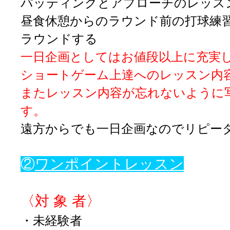
パッティングとアプローチのレッス
昼食休憩からのラウンド前の打球練
ラウンドする
一日企画としてはお値段以上に充実
ショートゲーム上達へのレッスン内
またレッスン内容が忘れないように
す。
遠方からでも一日企画なのでリピー
②
ワンポイントレッスン
〈対 象 者〉
・未経験者