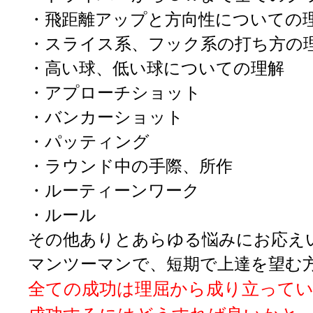
・飛距離アップと
方向性についての
・スライス系、フック系の打ち方の
・高い球、低い球についての理解
・アプローチショット
・バンカーショット
・パッティング
・ラウンド中の手際、所作
・ルーティーンワーク
・ルール
その他
ありとあらゆる悩みにお応え
マンツーマンで、短期で上達を望む
全ての成功は理屈から成り立って