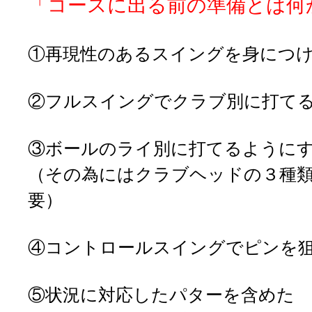
「コースに出る前の準備とは何
①再現性のあるスイングを身につ
②フルスイングでクラブ別に打て
③ボールのライ別に打てるように
（その為にはクラブヘッドの３種
要）
④コントロールスイングでピンを
⑤状況に対応したパターを含めた