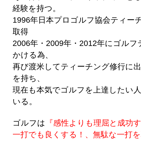
経験を持つ。
1996年日本プロゴルフ協会ティー
取得
2006年・2009年・2012年にゴ
かける為、
再び渡米してティーチング修行に
を持ち、
現在も本気でゴルフを上達したい
いる。
ゴルフは
『感性よりも理屈と成功
一打でも良くする！、無駄な一打を