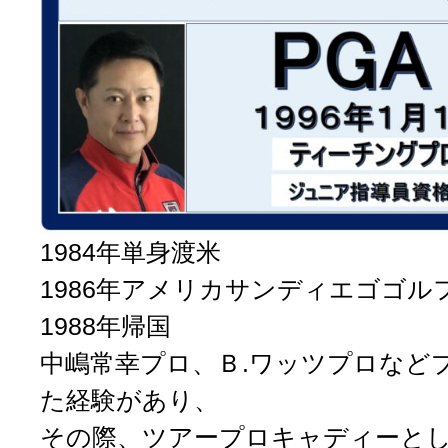
1984年単身渡米
1986年アメリカサンディエゴゴル
1988年帰国
中嶋常幸プロ、Ｂ.ワッツプロなど
た経験があり、
その際、ツアープロキャディーと