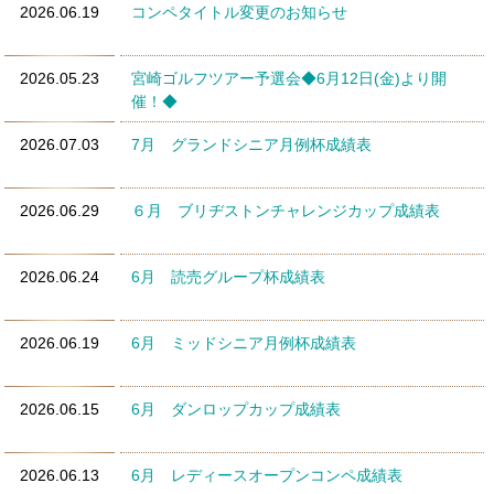
2026.06.19
コンペタイトル変更のお知らせ
2026.05.23
宮崎ゴルフツアー予選会◆6月12日(金)より開
催！◆
2026.07.03
7月 グランドシニア月例杯成績表
2026.06.29
６月 ブリヂストンチャレンジカップ成績表
2026.06.24
6月 読売グループ杯成績表
2026.06.19
6月 ミッドシニア月例杯成績表
2026.06.15
6月 ダンロップカップ成績表
2026.06.13
6月 レディースオープンコンペ成績表