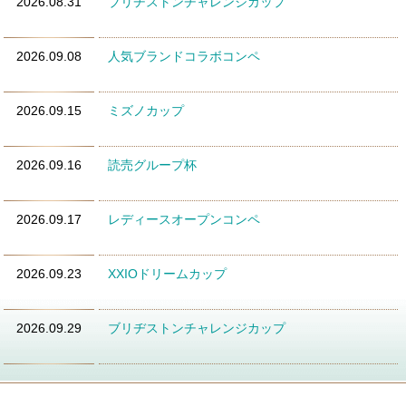
2026.08.31
ブリヂストンチャレンジカップ
2026.09.08
人気ブランドコラボコンペ
2026.09.15
ミズノカップ
2026.09.16
読売グループ杯
2026.09.17
レディースオープンコンペ
2026.09.23
XXIOドリームカップ
2026.09.29
ブリヂストンチャレンジカップ