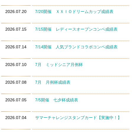
2026.07.20
7/20開催 ＸＸＩＯドリームカップ成績表
2026.07.15
7/15開催 レディースオープンコンペ成績表
2026.07.14
7/14開催 人気ブランドコラボコンペ成績表
2026.07.10
7月 ミッドシニア月例杯
2026.07.08
7月 月例杯成績表
2026.07.05
7/5開催 七夕杯成績表
2026.07.04
サマーチャレンジスタンプカード【実施中！】